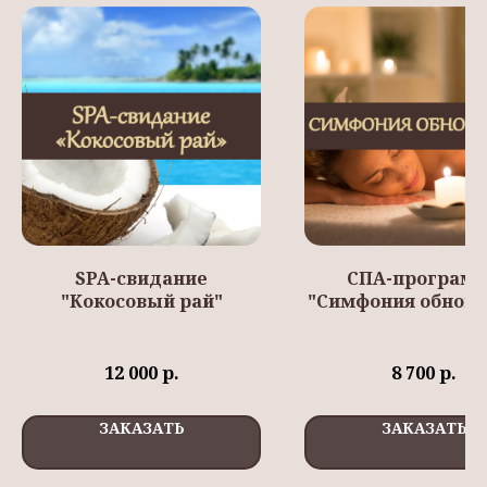
SPA-свидание
СПА-програм
"Кокосовый рай"
"Симфония обновл
12 000
р.
8 700
р.
ЗАКАЗАТЬ
ЗАКАЗАТЬ